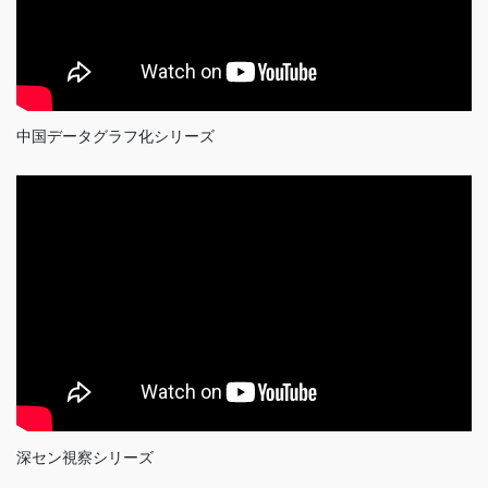
中国データグラフ化シリーズ
深セン視察シリーズ