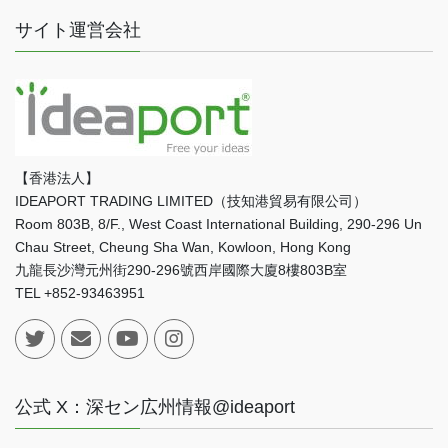
サイト運営会社
【香港法人】
IDEAPORT TRADING LIMITED（技知港貿易有限公司）
Room 803B, 8/F., West Coast International Building, 290-296 Un
Chau Street, Cheung Sha Wan, Kowloon, Hong Kong
九龍長沙灣元州街290-296號西岸國際大廈8樓803B室
TEL +852-93463951
公式 X：深セン広州情報@ideaport