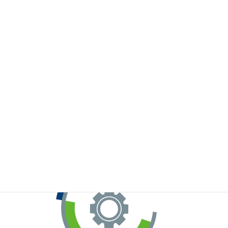
※お手元のWeChatから上記QRコードをスキャンしてください。