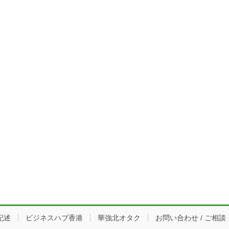
記述
ビジネスハブ香港
華強北オタク
お問い合わせ / ご相談