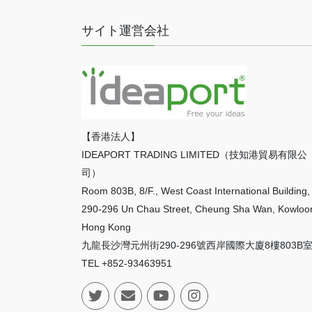
サイト運営会社
【香港法人】
IDEAPORT TRADING LIMITED（技知港貿易有限公
司）
Room 803B, 8/F., West Coast International Building,
290-296 Un Chau Street, Cheung Sha Wan, Kowloo
Hong Kong
九龍長沙灣元州街290-296號西岸國際大廈8樓803B
TEL +852-93463951