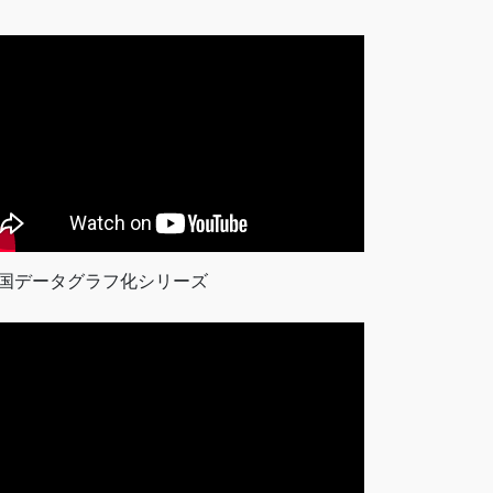
国データグラフ化シリーズ