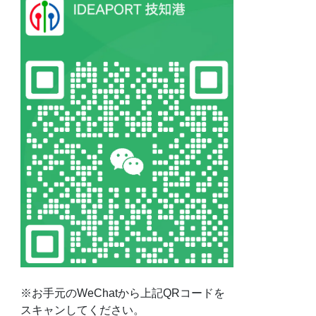
※お手元のWeChatから上記QRコードを
スキャンしてください。