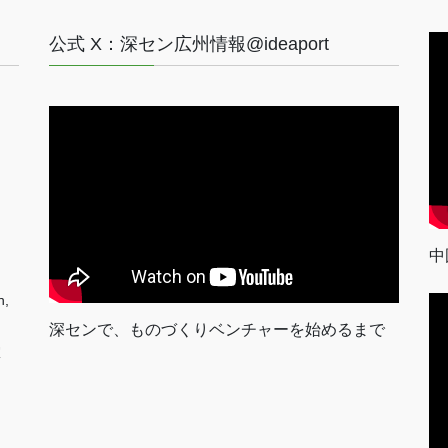
公式 X：深セン広州情報@ideaport
中
n,
深センで、ものづくりベンチャーを始めるまで
室