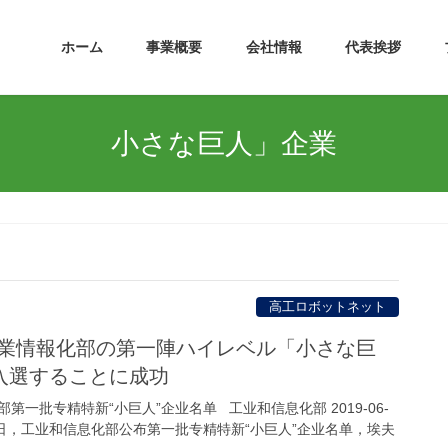
ホーム
事業概要
会社情報
代表挨拶
小さな巨人」企業
高工ロボットネット
工業情報化部の第一陣ハイレベル「小さな巨
入選することに成功
一批专精特新“小巨人”企业名单 工业和信息化部 2019-06-
9年6月13日，工业和信息化部公布第一批专精特新“小巨人”企业名单，埃夫