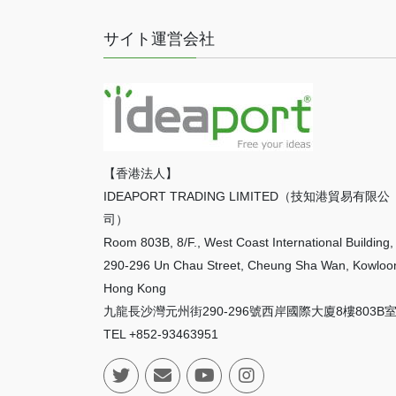
サイト運営会社
【香港法人】
IDEAPORT TRADING LIMITED（技知港貿易有限公
司）
Room 803B, 8/F., West Coast International Building,
290-296 Un Chau Street, Cheung Sha Wan, Kowloo
Hong Kong
九龍長沙灣元州街290-296號西岸國際大廈8樓803B
TEL +852-93463951