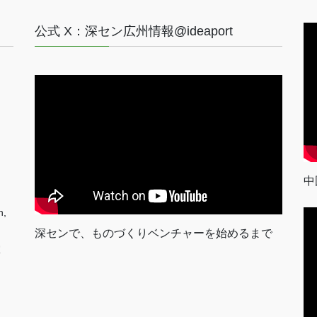
公式 X：深セン広州情報@ideaport
中
n,
深センで、ものづくりベンチャーを始めるまで
室