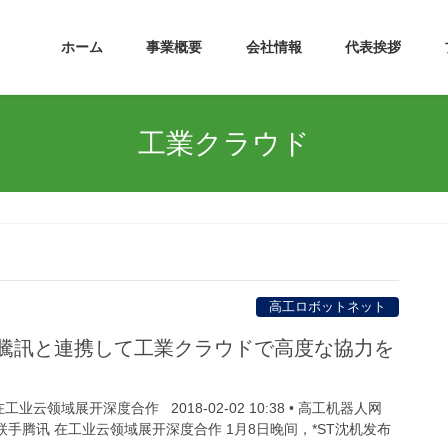
ホーム
事業概要
会社情報
代表挨拶
工業クラウド
高工ロボットネット
が騰訊と連携して工業クラウドで高度な協力を
业云领域展开深度合作 2018-02-02 10:38 • 高工机器人网
沈机联手腾讯 在工业云领域展开深度合作 1月8日晚间，*ST沈机发布