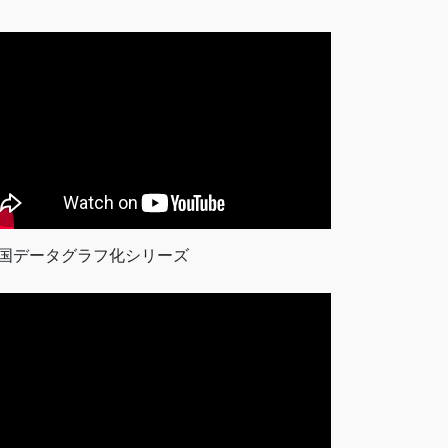
国データグラフ化シリーズ