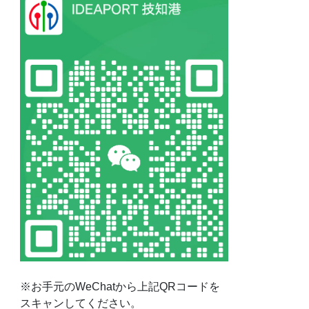
※お手元のWeChatから上記QRコードを
スキャンしてください。