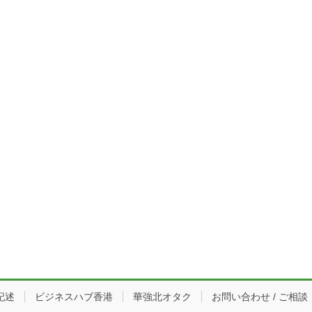
記述
ビジネスハブ香港
華強北オタク
お問い合わせ / ご相談