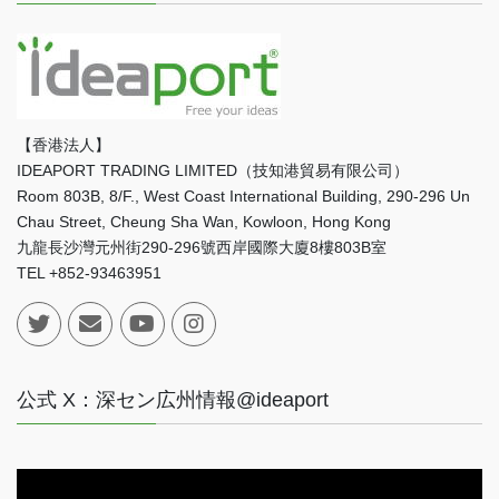
【香港法人】
IDEAPORT TRADING LIMITED（技知港貿易有限公司）
Room 803B, 8/F., West Coast International Building, 290-296 Un
Chau Street, Cheung Sha Wan, Kowloon, Hong Kong
九龍長沙灣元州街290-296號西岸國際大廈8樓803B室
TEL +852-93463951
公式 X：深セン広州情報@ideaport