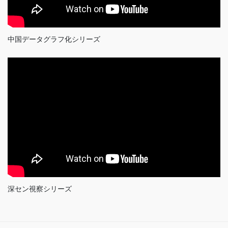
中国データグラフ化シリーズ
深セン視察シリーズ