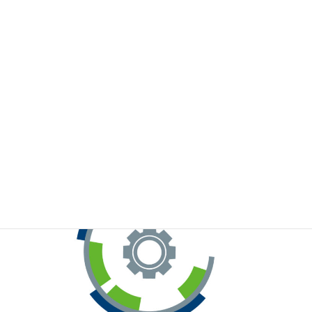
※お手元のWeChatから上記QRコードをスキャンしてください。