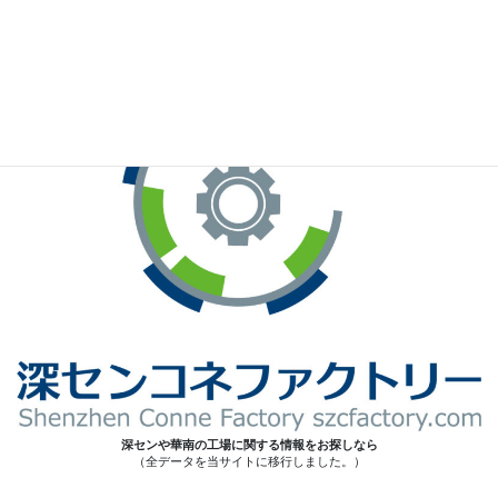
※お手元のWeChatから上記QRコードをスキャンしてください。
深センや華南の工場に関する情報をお探しなら
（全データを当サイトに移行しました。）