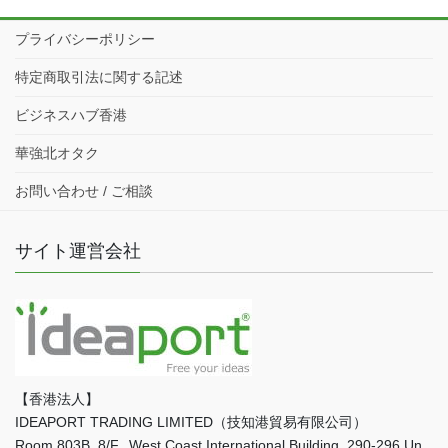
プライバシーポリシー
特定商取引法に関する記述
ビジネスハブ香港
華強北オタク
お問い合わせ / ご相談
サイト運営会社
【香港法人】
IDEAPORT TRADING LIMITED（技知港貿易有限公司）
Room 803B, 8/F., West Coast International Building, 290-296 Un