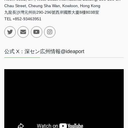
Chau Street, Cheung Sha Wan, Kowloon, Hong Kong
九龍長沙灣元州街290-296號西岸國際大廈8樓803B室
TEL +852-93463951
公式 X：深セン広州情報@ideaport