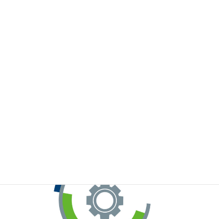
※お手元のWeChatから上記QRコードをスキャンしてください。