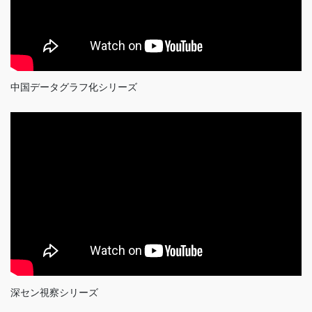
中国データグラフ化シリーズ
深セン視察シリーズ