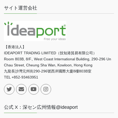
サイト運営会社
【香港法人】
IDEAPORT TRADING LIMITED（技知港貿易有限公司）
Room 803B, 8/F., West Coast International Building, 290-296 Un
Chau Street, Cheung Sha Wan, Kowloon, Hong Kong
九龍長沙灣元州街290-296號西岸國際大廈8樓803B室
TEL +852-93463951
公式 X：深セン広州情報@ideaport