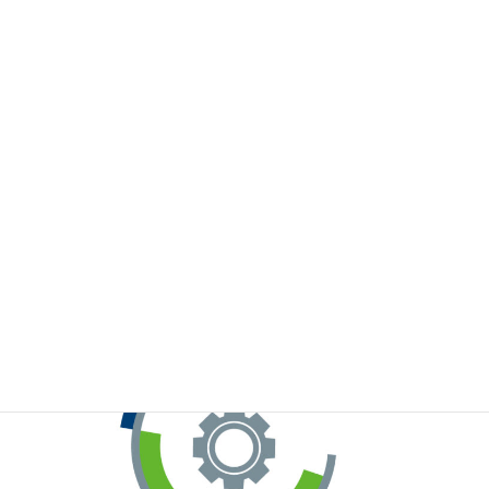
※お手元のWeChatから上記QRコードをスキャンしてください。