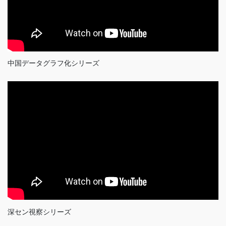
中国データグラフ化シリーズ
深セン視察シリーズ