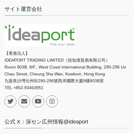
サイト運営会社
【香港法人】
IDEAPORT TRADING LIMITED（技知港貿易有限公司）
Room 803B, 8/F., West Coast International Building, 290-296 Un
Chau Street, Cheung Sha Wan, Kowloon, Hong Kong
九龍長沙灣元州街290-296號西岸國際大廈8樓803B室
TEL +852-93463951
公式 X：深セン広州情報@ideaport