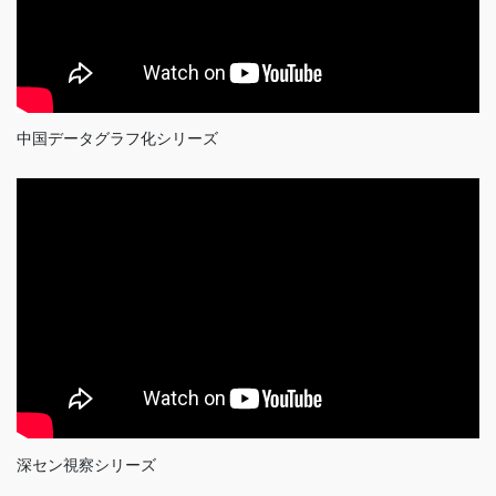
中国データグラフ化シリーズ
深セン視察シリーズ