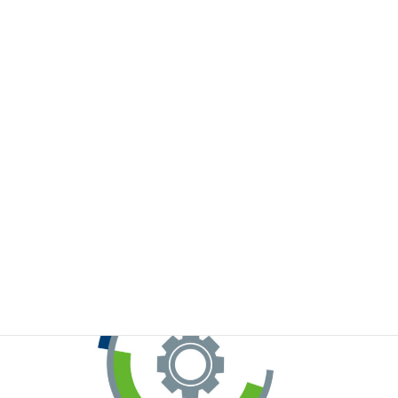
※お手元のWeChatから上記QRコードをスキャンしてください。