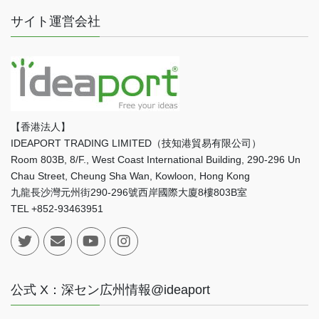
サイト運営会社
【香港法人】
IDEAPORT TRADING LIMITED（技知港貿易有限公司）
Room 803B, 8/F., West Coast International Building, 290-296 Un
Chau Street, Cheung Sha Wan, Kowloon, Hong Kong
九龍長沙灣元州街290-296號西岸國際大廈8樓803B室
TEL +852-93463951
公式 X：深セン広州情報@ideaport