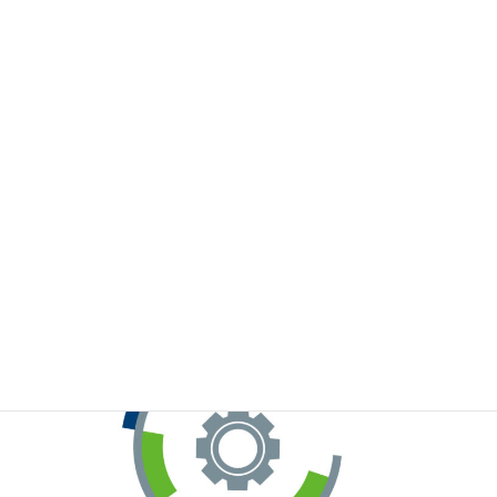
※お手元のWeChatから上記QRコードをスキャンしてください。