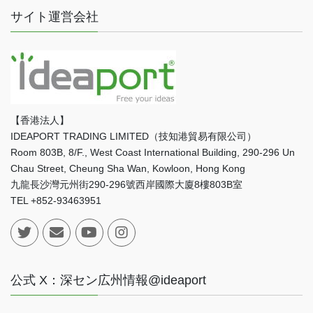
サイト運営会社
【香港法人】
IDEAPORT TRADING LIMITED（技知港貿易有限公司）
Room 803B, 8/F., West Coast International Building, 290-296 Un
Chau Street, Cheung Sha Wan, Kowloon, Hong Kong
九龍長沙灣元州街290-296號西岸國際大廈8樓803B室
TEL +852-93463951
公式 X：深セン広州情報@ideaport