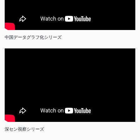
中国データグラフ化シリーズ
深セン視察シリーズ