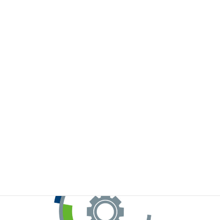
※お手元のWeChatから上記QRコードをスキャンしてください。