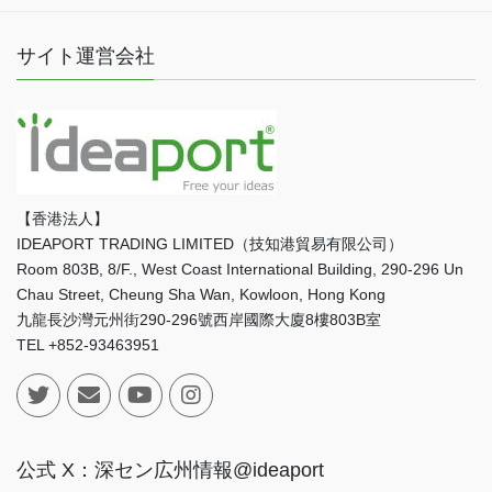
サイト運営会社
【香港法人】
IDEAPORT TRADING LIMITED（技知港貿易有限公司）
Room 803B, 8/F., West Coast International Building, 290-296 Un
Chau Street, Cheung Sha Wan, Kowloon, Hong Kong
九龍長沙灣元州街290-296號西岸國際大廈8樓803B室
TEL +852-93463951
公式 X：深セン広州情報@ideaport