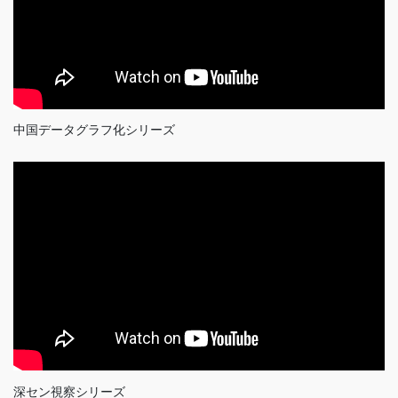
中国データグラフ化シリーズ
深セン視察シリーズ