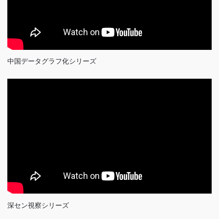
中国データグラフ化シリーズ
深セン視察シリーズ