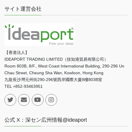
サイト運営会社
【香港法人】
IDEAPORT TRADING LIMITED（技知港貿易有限公司）
Room 803B, 8/F., West Coast International Building, 290-296 Un
Chau Street, Cheung Sha Wan, Kowloon, Hong Kong
九龍長沙灣元州街290-296號西岸國際大廈8樓803B室
TEL +852-93463951
公式 X：深セン広州情報@ideaport