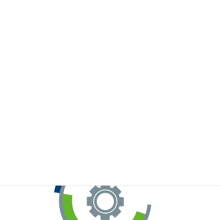
※お手元のWeChatから上記QRコードをスキャンしてください。