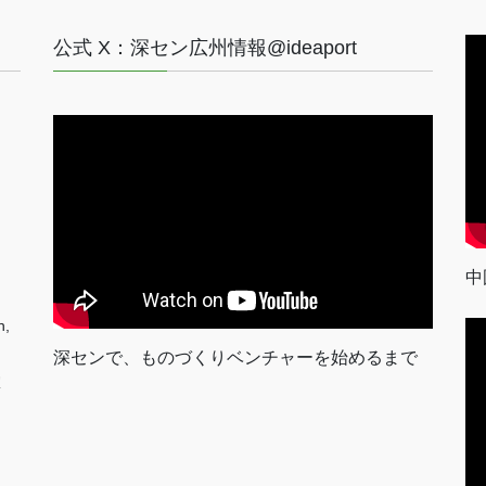
公式 X：深セン広州情報@ideaport
中
n,
深センで、ものづくりベンチャーを始めるまで
室