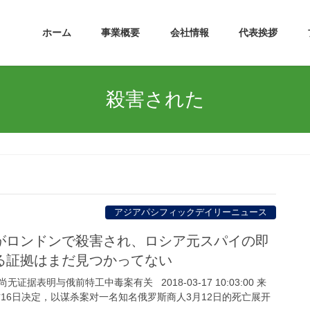
ホーム
事業概要
会社情報
代表挨拶
殺害された
アジアパシフィックデイリーニュース
がロンドンで殺害され、ロシア元スパイの即
る証拠はまだ見つかってない
据表明与俄前特工中毒案有关 2018-03-17 10:03:00 来
16日决定，以谋杀案对一名知名俄罗斯商人3月12日的死亡展开