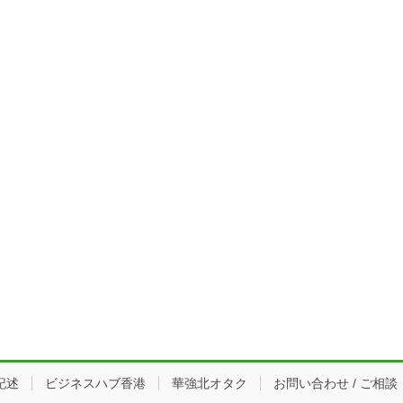
記述
ビジネスハブ香港
華強北オタク
お問い合わせ / ご相談