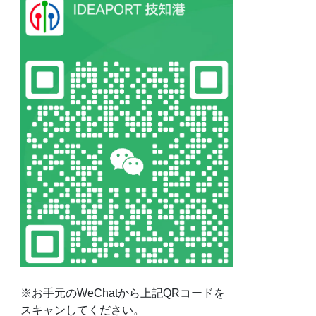
※お手元のWeChatから上記QRコードを
スキャンしてください。