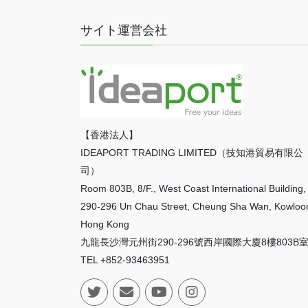
サイト運営会社
【香港法人】
IDEAPORT TRADING LIMITED（技知港貿易有限公
司）
Room 803B, 8/F., West Coast International Building,
290-296 Un Chau Street, Cheung Sha Wan, Kowloo
Hong Kong
九龍長沙灣元州街290-296號西岸國際大廈8樓803B
TEL +852-93463951