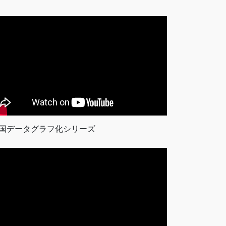
国データグラフ化シリーズ