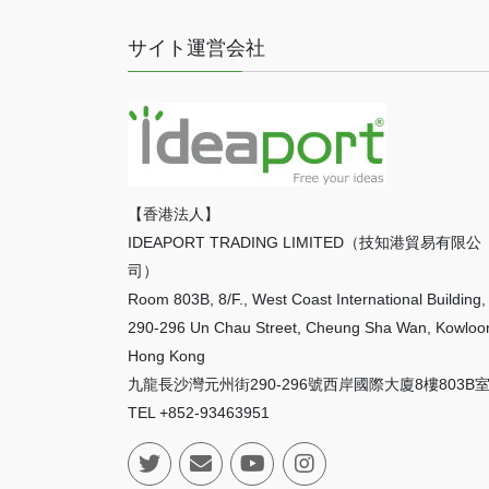
サイト運営会社
【香港法人】
IDEAPORT TRADING LIMITED（技知港貿易有限公
司）
Room 803B, 8/F., West Coast International Building,
290-296 Un Chau Street, Cheung Sha Wan, Kowloo
Hong Kong
九龍長沙灣元州街290-296號西岸國際大廈8樓803B
TEL +852-93463951