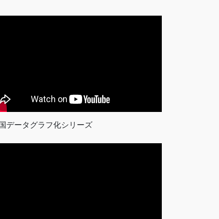
国データグラフ化シリーズ