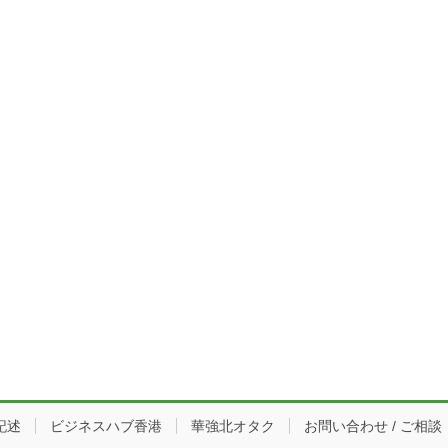
記述
ビジネスハブ香港
華強北オタク
お問い合わせ / ご相談