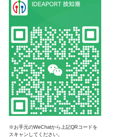
※お手元のWeChatから上記QRコードを
スキャンしてください。