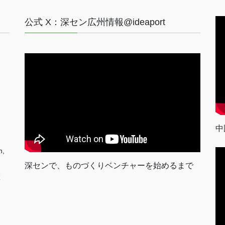
公式 X：深セン広州情報@ideaport
中
n,
深センで、ものづくりベンチャーを始めるまで
室