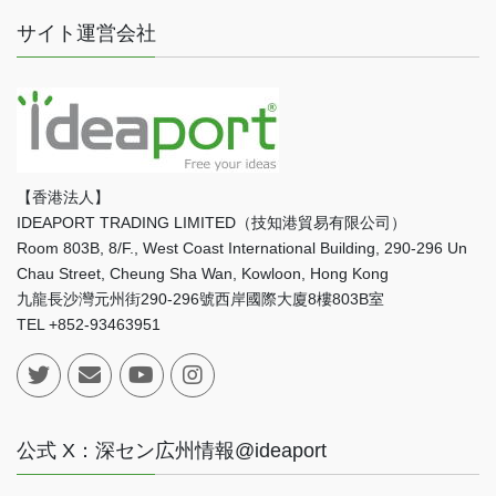
サイト運営会社
【香港法人】
IDEAPORT TRADING LIMITED（技知港貿易有限公司）
Room 803B, 8/F., West Coast International Building, 290-296 Un
Chau Street, Cheung Sha Wan, Kowloon, Hong Kong
九龍長沙灣元州街290-296號西岸國際大廈8樓803B室
TEL +852-93463951
公式 X：深セン広州情報@ideaport