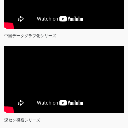
中国データグラフ化シリーズ
深セン視察シリーズ