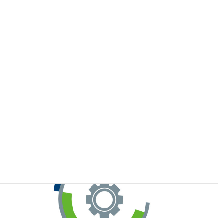
※お手元のWeChatから上記QRコードをスキャンしてください。