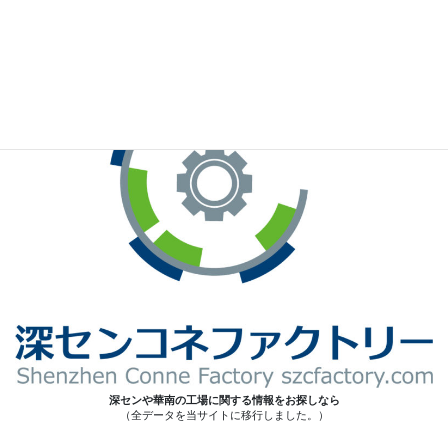
※お手元のWeChatから上記QRコードをスキャンしてください。
深センや華南の工場に関する情報をお探しなら
（全データを当サイトに移行しました。）