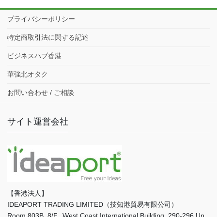
プライバシーポリシー
特定商取引法に関する記述
ビジネスハブ香港
華強北オタク
お問い合わせ / ご相談
サイト運営会社
【香港法人】
IDEAPORT TRADING LIMITED（技知港貿易有限公司）
Room 803B, 8/F., West Coast International Building, 290-296 Un