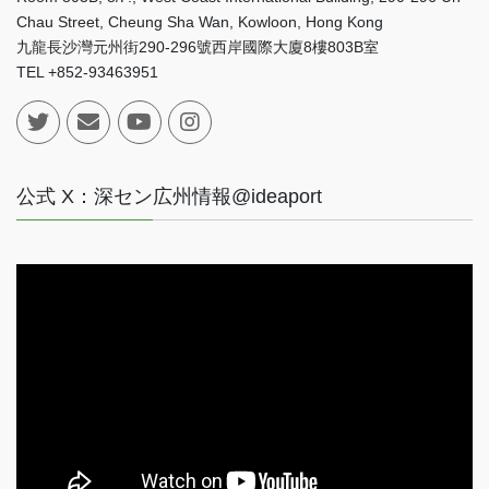
Chau Street, Cheung Sha Wan, Kowloon, Hong Kong
九龍長沙灣元州街290-296號西岸國際大廈8樓803B室
TEL +852-93463951
公式 X：深セン広州情報@ideaport