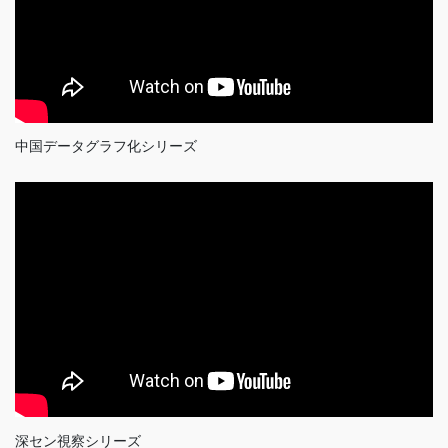
中国データグラフ化シリーズ
深セン視察シリーズ