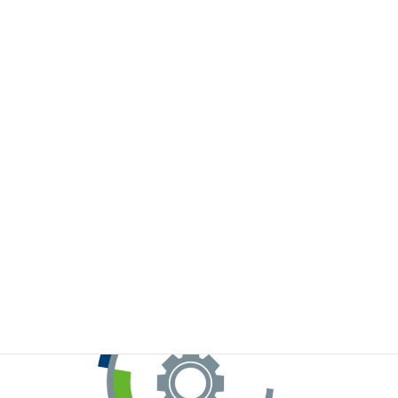
※お手元のWeChatから上記QRコードをスキャンしてください。