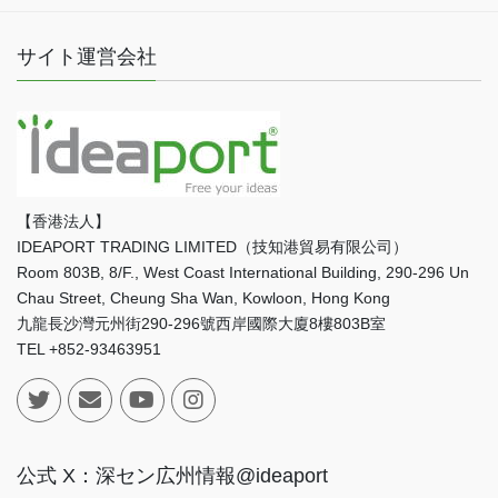
サイト運営会社
【香港法人】
IDEAPORT TRADING LIMITED（技知港貿易有限公司）
Room 803B, 8/F., West Coast International Building, 290-296 Un
Chau Street, Cheung Sha Wan, Kowloon, Hong Kong
九龍長沙灣元州街290-296號西岸國際大廈8樓803B室
TEL +852-93463951
公式 X：深セン広州情報@ideaport