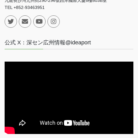
九龍長沙灣元州街290-296號西岸國際大廈8樓803B室
TEL +852-93463951
公式 X：深セン広州情報@ideaport