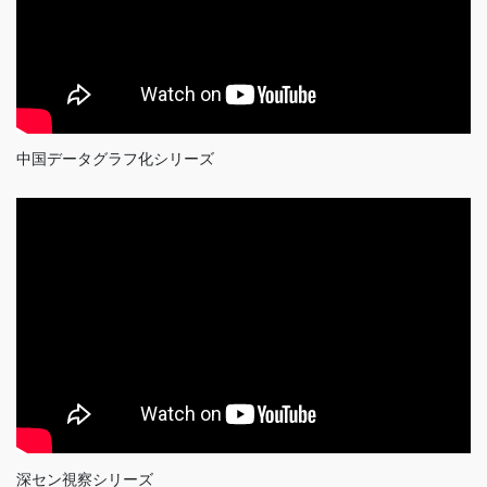
中国データグラフ化シリーズ
深セン視察シリーズ