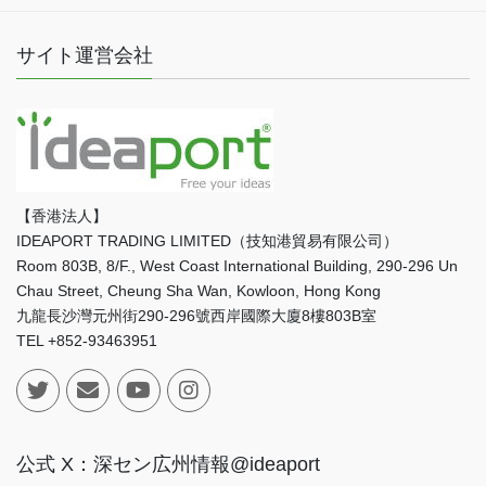
サイト運営会社
【香港法人】
IDEAPORT TRADING LIMITED（技知港貿易有限公司）
Room 803B, 8/F., West Coast International Building, 290-296 Un
Chau Street, Cheung Sha Wan, Kowloon, Hong Kong
九龍長沙灣元州街290-296號西岸國際大廈8樓803B室
TEL +852-93463951
公式 X：深セン広州情報@ideaport