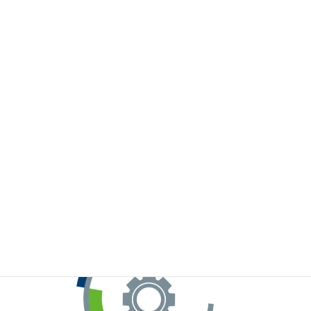
※お手元のWeChatから上記QRコードをスキャンしてください。