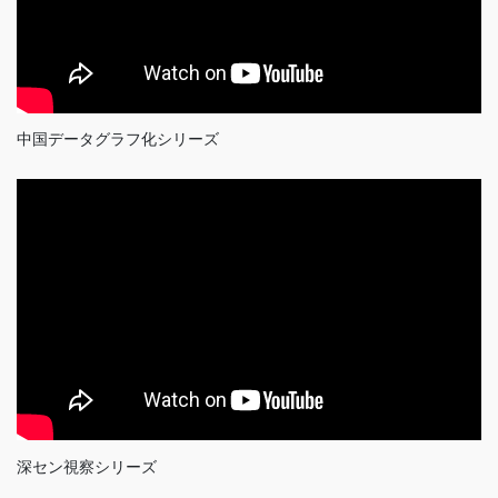
中国データグラフ化シリーズ
深セン視察シリーズ