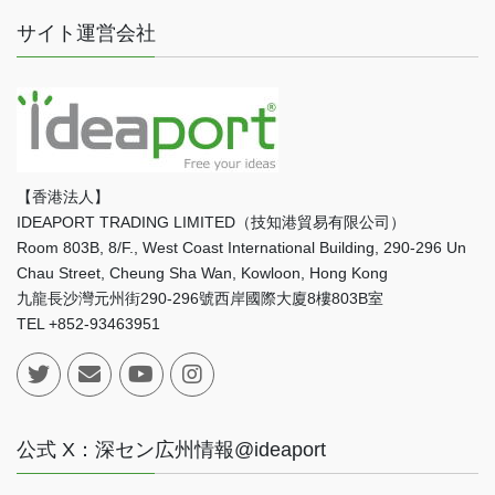
サイト運営会社
【香港法人】
IDEAPORT TRADING LIMITED（技知港貿易有限公司）
Room 803B, 8/F., West Coast International Building, 290-296 Un
Chau Street, Cheung Sha Wan, Kowloon, Hong Kong
九龍長沙灣元州街290-296號西岸國際大廈8樓803B室
TEL +852-93463951
公式 X：深セン広州情報@ideaport