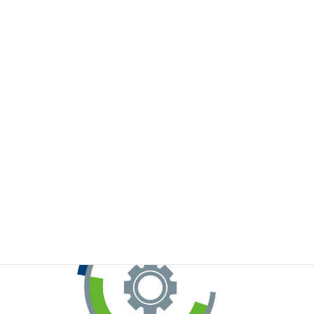
※お手元のWeChatから上記QRコードをスキャンしてください。