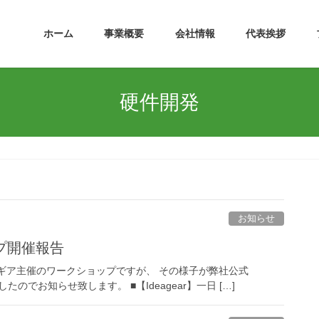
ホーム
事業概要
会社情報
代表挨拶
硬件開発
お知らせ
ップ開催報告
アギア主催のワークショップですが、 その様子が弊社公式
ましたのでお知らせ致します。 ■【Ideagear】一日 […]