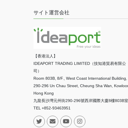
サイト運営会社
【香港法人】
IDEAPORT TRADING LIMITED（技知港貿易有限公
司）
Room 803B, 8/F., West Coast International Building,
290-296 Un Chau Street, Cheung Sha Wan, Kowloo
Hong Kong
九龍長沙灣元州街290-296號西岸國際大廈8樓803B
TEL +852-93463951