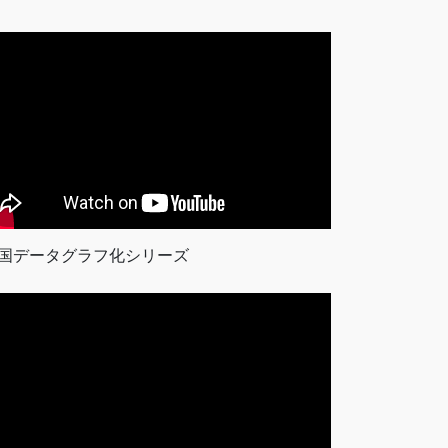
国データグラフ化シリーズ