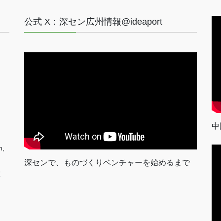
公式 X：深セン広州情報@ideaport
中
n,
深センで、ものづくりベンチャーを始めるまで
室