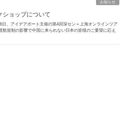
お知らせ
クショップについて
28日、アイデアポート主催の第4回深セン＋上海オンラインツア
外渡航規制の影響で中国に来られない日本の皆様のご要望に応え