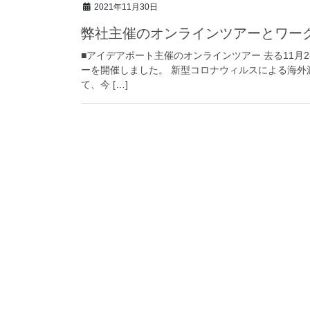
2021年11月30日
弊社主催のオンラインツアーとワー
■アイデアポート主催のオンラインツアー 去る11月
ーを開催しました。 新型コロナウィルスによる海
て、今 […]