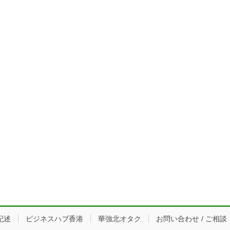
記述
ビジネスハブ香港
華強北オタク
お問い合わせ / ご相談