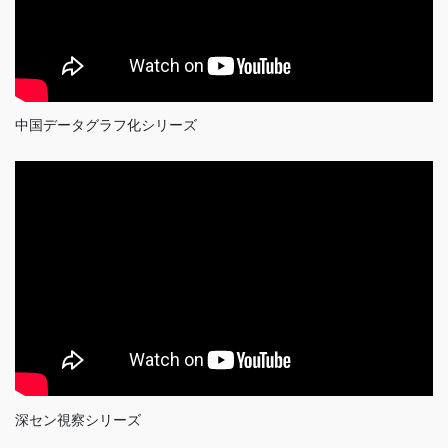
中国データグラフ化シリーズ
深セン視察シリーズ