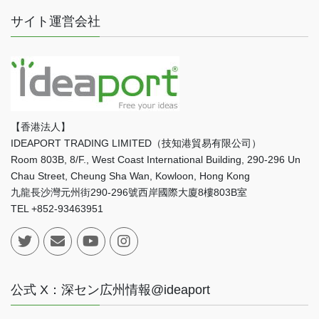
サイト運営会社
【香港法人】
IDEAPORT TRADING LIMITED（技知港貿易有限公司）
Room 803B, 8/F., West Coast International Building, 290-296 Un
Chau Street, Cheung Sha Wan, Kowloon, Hong Kong
九龍長沙灣元州街290-296號西岸國際大廈8樓803B室
TEL +852-93463951
公式 X：深セン広州情報@ideaport