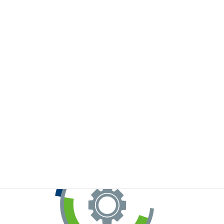
※お手元のWeChatから上記QRコードをスキャンしてください。