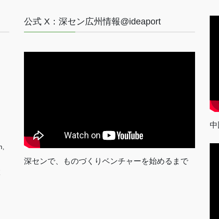
公式 X：深セン広州情報@ideaport
中
n,
深センで、ものづくりベンチャーを始めるまで
室