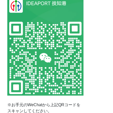
※お手元のWeChatから上記QRコードを
スキャンしてください。