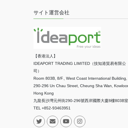
サイト運営会社
【香港法人】
IDEAPORT TRADING LIMITED（技知港貿易有限公
司）
Room 803B, 8/F., West Coast International Building,
290-296 Un Chau Street, Cheung Sha Wan, Kowloo
Hong Kong
九龍長沙灣元州街290-296號西岸國際大廈8樓803B
TEL +852-93463951