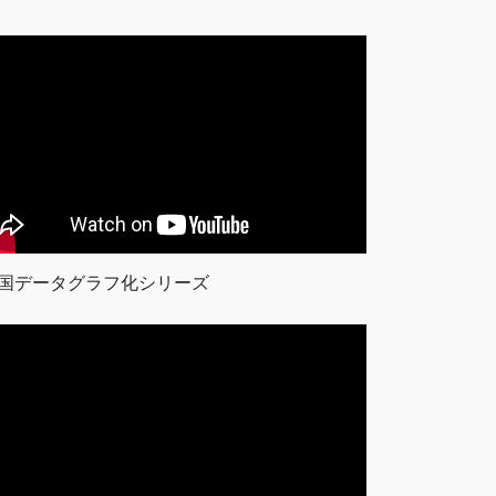
国データグラフ化シリーズ