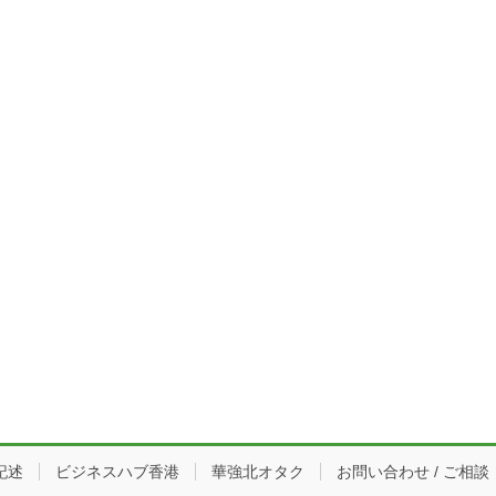
記述
ビジネスハブ香港
華強北オタク
お問い合わせ / ご相談