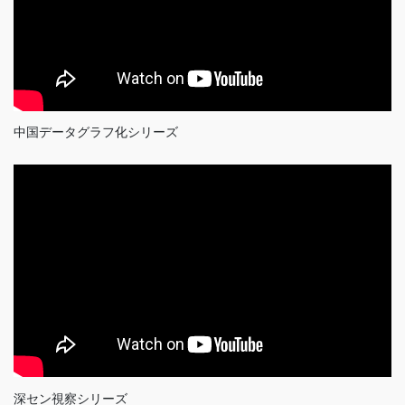
中国データグラフ化シリーズ
深セン視察シリーズ