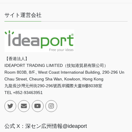
サイト運営会社
【香港法人】
IDEAPORT TRADING LIMITED（技知港貿易有限公司）
Room 803B, 8/F., West Coast International Building, 290-296 Un
Chau Street, Cheung Sha Wan, Kowloon, Hong Kong
九龍長沙灣元州街290-296號西岸國際大廈8樓803B室
TEL +852-93463951
公式 X：深セン広州情報@ideaport