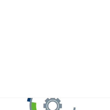
※お手元のWeChatから上記QRコードをスキャンしてください。