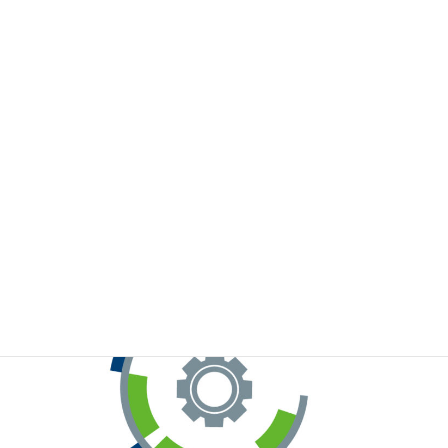
※お手元のWeChatから上記QRコードをスキャンしてください。