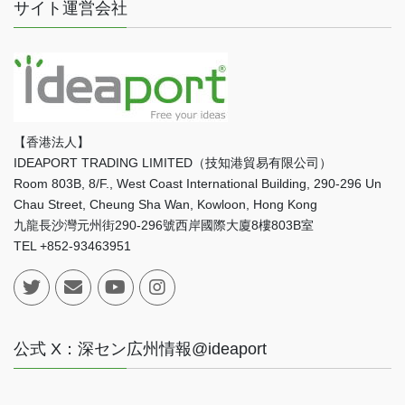
サイト運営会社
【香港法人】
IDEAPORT TRADING LIMITED（技知港貿易有限公司）
Room 803B, 8/F., West Coast International Building, 290-296 Un
Chau Street, Cheung Sha Wan, Kowloon, Hong Kong
九龍長沙灣元州街290-296號西岸國際大廈8樓803B室
TEL +852-93463951
公式 X：深セン広州情報@ideaport