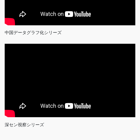
中国データグラフ化シリーズ
深セン視察シリーズ