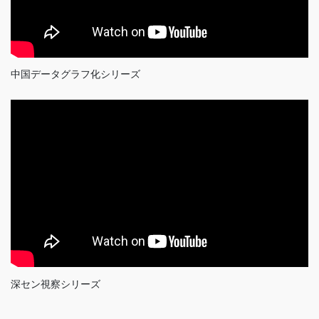
中国データグラフ化シリーズ
深セン視察シリーズ