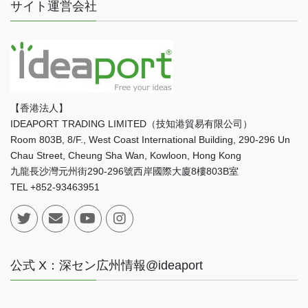
サイト運営会社
【香港法人】
IDEAPORT TRADING LIMITED（技知港貿易有限公司）
Room 803B, 8/F., West Coast International Building, 290-296 Un
Chau Street, Cheung Sha Wan, Kowloon, Hong Kong
九龍長沙灣元州街290-296號西岸國際大廈8樓803B室
TEL +852-93463951
公式 X：深セン広州情報@ideaport