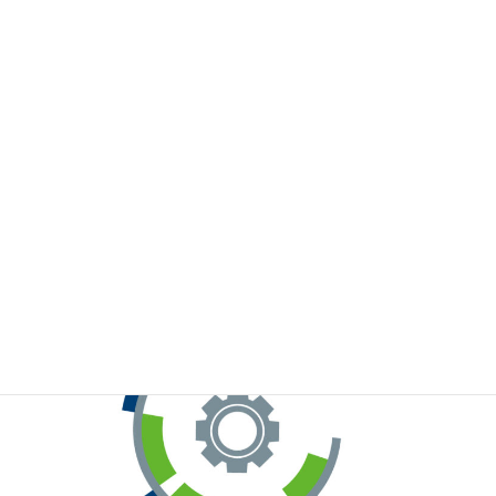
※お手元のWeChatから上記QRコードをスキャンしてください。