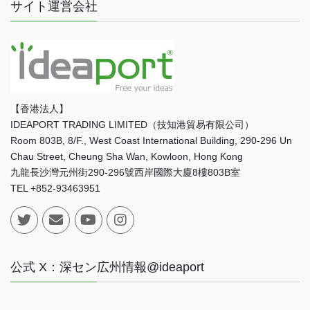
サイト運営会社
【香港法人】
IDEAPORT TRADING LIMITED（技知港貿易有限公司）
Room 803B, 8/F., West Coast International Building, 290-296 Un
Chau Street, Cheung Sha Wan, Kowloon, Hong Kong
九龍長沙灣元州街290-296號西岸國際大廈8樓803B室
TEL +852-93463951
公式 X：深セン広州情報@ideaport