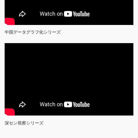
中国データグラフ化シリーズ
深セン視察シリーズ