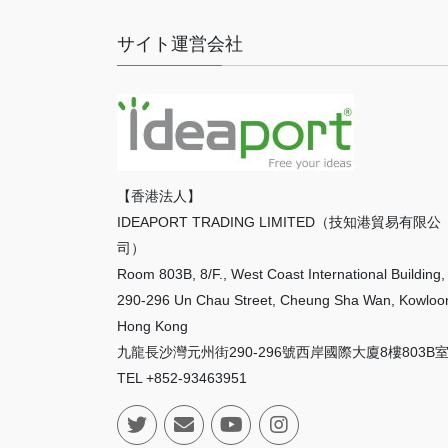
サイト運営会社
【香港法人】
IDEAPORT TRADING LIMITED（技知港貿易有限公
司）
Room 803B, 8/F., West Coast International Building,
290-296 Un Chau Street, Cheung Sha Wan, Kowloo
Hong Kong
九龍長沙灣元州街290-296號西岸國際大廈8樓803B
TEL +852-93463951