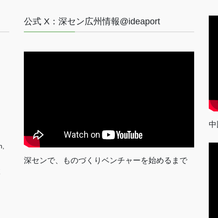
公式 X：深セン広州情報@ideaport
中
n,
深センで、ものづくりベンチャーを始めるまで
室