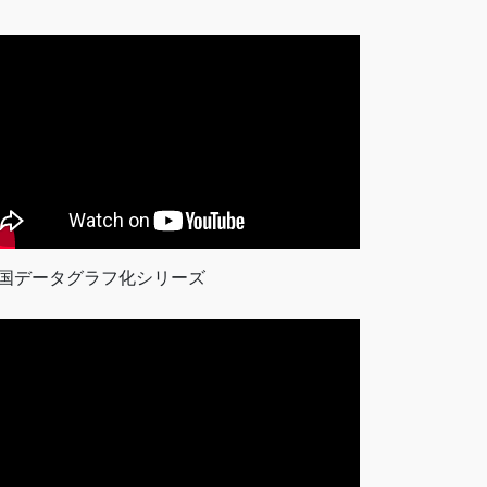
国データグラフ化シリーズ