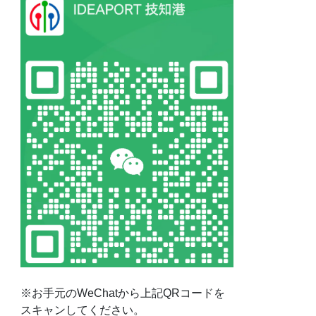
※お手元のWeChatから上記QRコードを
スキャンしてください。