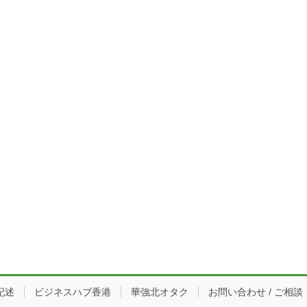
記述
ビジネスハブ香港
華強北オタク
お問い合わせ / ご相談