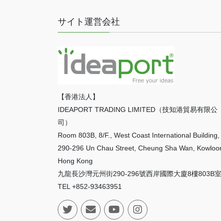
サイト運営会社
【香港法人】
IDEAPORT TRADING LIMITED（技知港貿易有限公
司）
Room 803B, 8/F., West Coast International Building,
290-296 Un Chau Street, Cheung Sha Wan, Kowloo
Hong Kong
九龍長沙灣元州街290-296號西岸國際大廈8樓803B
TEL +852-93463951