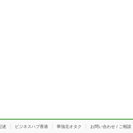
記述
ビジネスハブ香港
華強北オタク
お問い合わせ / ご相談