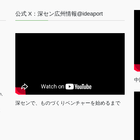
公式 X：深セン広州情報@ideaport
中
n,
深センで、ものづくりベンチャーを始めるまで
室