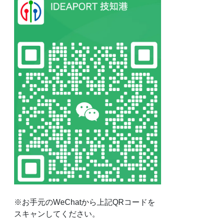
※お手元のWeChatから上記QRコードを
スキャンしてください。