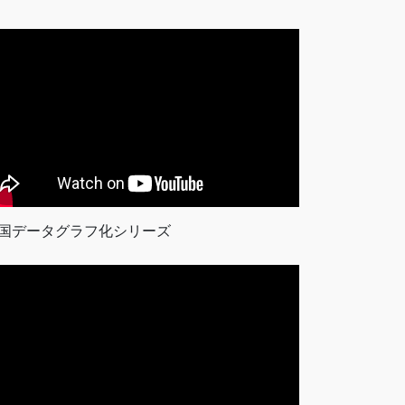
国データグラフ化シリーズ