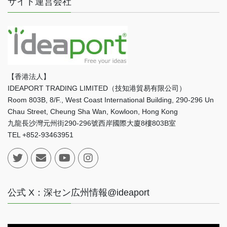
サイト運営会社
【香港法人】
IDEAPORT TRADING LIMITED（技知港貿易有限公司）
Room 803B, 8/F., West Coast International Building, 290-296 Un
Chau Street, Cheung Sha Wan, Kowloon, Hong Kong
九龍長沙灣元州街290-296號西岸國際大廈8樓803B室
TEL +852-93463951
公式 X：深セン広州情報@ideaport