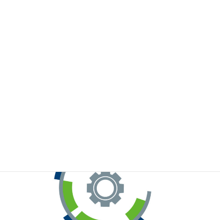
※お手元のWeChatから上記QRコードをスキャンしてください。