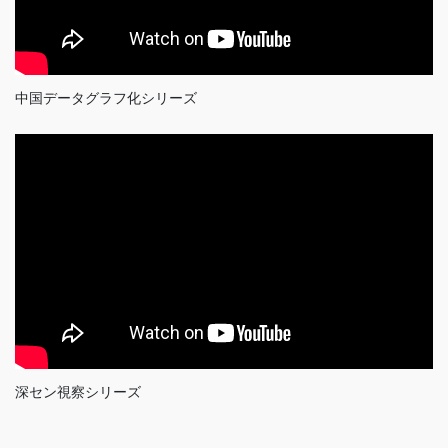
中国データグラフ化シリーズ
深セン視察シリーズ