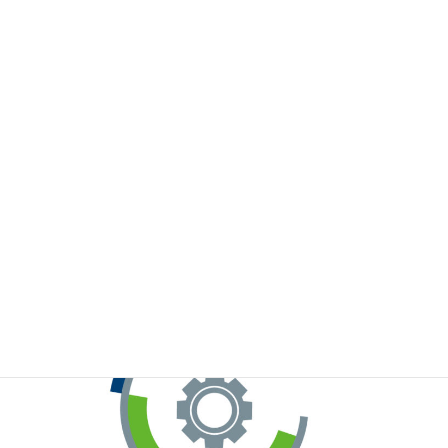
※お手元のWeChatから上記QRコードをスキャンしてください。