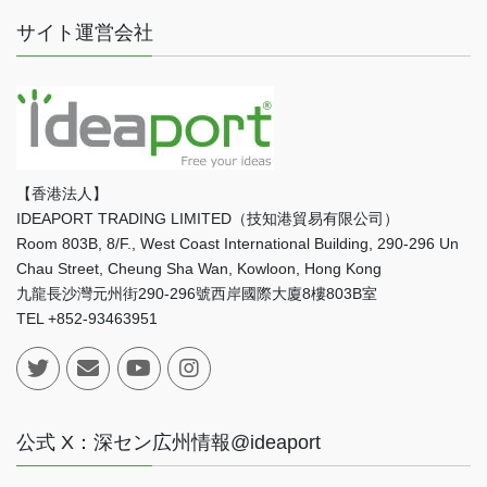
サイト運営会社
【香港法人】
IDEAPORT TRADING LIMITED（技知港貿易有限公司）
Room 803B, 8/F., West Coast International Building, 290-296 Un
Chau Street, Cheung Sha Wan, Kowloon, Hong Kong
九龍長沙灣元州街290-296號西岸國際大廈8樓803B室
TEL +852-93463951
公式 X：深セン広州情報@ideaport