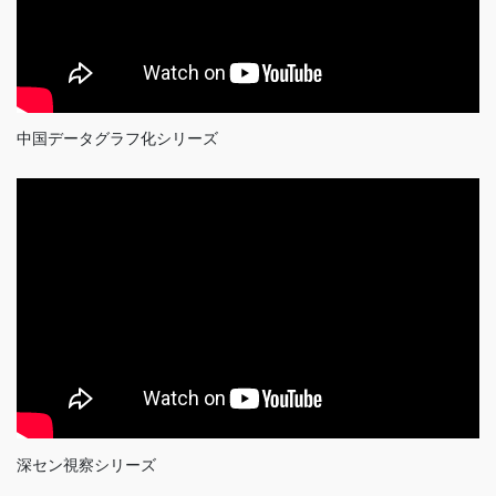
中国データグラフ化シリーズ
深セン視察シリーズ