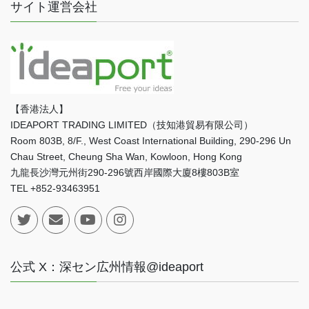
サイト運営会社
【香港法人】
IDEAPORT TRADING LIMITED（技知港貿易有限公司）
Room 803B, 8/F., West Coast International Building, 290-296 Un
Chau Street, Cheung Sha Wan, Kowloon, Hong Kong
九龍長沙灣元州街290-296號西岸國際大廈8樓803B室
TEL +852-93463951
公式 X：深セン広州情報@ideaport