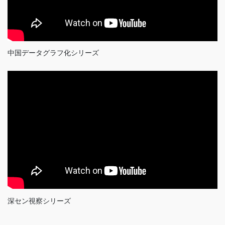
中国データグラフ化シリーズ
深セン視察シリーズ