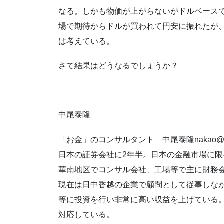
なる。しかも物価が上がらないがドルベース
場で期待からドルが買われて円安に振れたが
は考えている。
さて結果はどうなるでしょうか？
中尾泰隆
「お金」のコンサルタント 中尾泰隆nakao@fujis
日本の証券会社に2年半。日本の金融市場に限界
華南地区でコンサル会社、工場等で主に財務
現在は日中香越の企業で顧問として従事しな
等に投資を行い非常に高い収益を上げている
対応している。