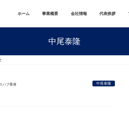
ホーム
事業概要
会社情報
代表挨拶
中尾泰隆
て
中尾泰隆
スハブ香港
。