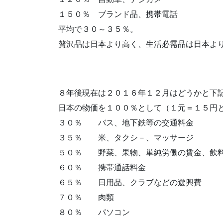
１５０％ ブランド品、携帯電話
平均で３０～３５％。
贅沢品は日本より高く、生活必需品は日本よ
８年後現在は２０１６年１２月はどうかと下
日本の物価を１００％として（１元＝１５円
３０％ バス、地下鉄等の交通料金
３５％ 米、タクシ－、マッサージ
５０％ 野菜、果物、単純労働の賃金、飲
６０％ 携帯通話料金
６５％ 日用品、クラブなどの遊興費
７０％ 肉類
８０％ パソコン