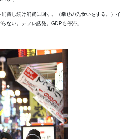
を消費し続け消費に回す。（幸せの先食いをする。）イ
らない。デフレ誘発。GDPも停滞。