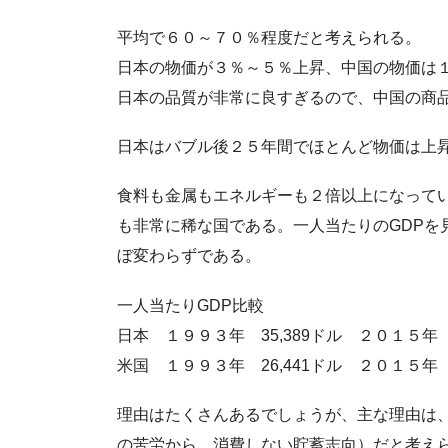
平均で６０～７０％程度だと考えられる。
日本の物価が３％～５％上昇、中国の物価は
日本の品質が非常に良すぎるので、中国の商
日本はバブル後２５年間でほとんど物価は上
食料も金属もエネルギーも２倍以上になって
も非常に稀な国である。一人当たりのGDPを
ぼ変わらずである。
一人当たりGDP比較
日本 １９９３年 35,389ドル ２０１５年 
米国 １９９３年 26,441ドル ２０１５年 
理由はたくさんあるでしょうが、主な理由は
の苦労から、消費しない貯蓄志向）だと考え