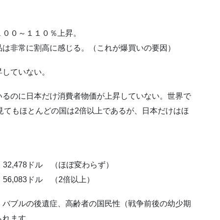
１００～１１０％上昇。
品は非常に割高に感じる。（これが爆買いの要因）
昇していない。
いるのに日本だけ消費者物価が上昇していない。世界で
見てもほとんどの国は2倍以上であるが、日本だけはほ
32,478ドル （ほぼ変わらず）
56,083ドル （2倍以上）
、バブルの後遺症、高齢者の国民性（戦争前後の幼少期
られます。