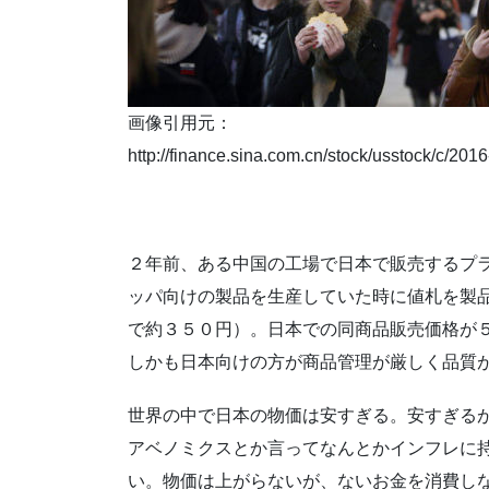
画像引用元：
http://finance.sina.com.cn/stock/usstock/c/201
２年前、ある中国の工場で日本で販売するプ
ッパ向けの製品を生産していた時に値札を製
で約３５０円）。日本での同商品販売価格が
しかも日本向けの方が商品管理が厳しく品質
世界の中で日本の物価は安すぎる。安すぎる
アベノミクスとか言ってなんとかインフレに
い。物価は上がらないが、ないお金を消費し