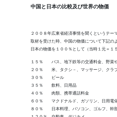
中国と日本の比較及び世界の物価
２００８年広東省経済事情を聞くというテーマ
取材を受けた時、中国の物価について下記の
日本の物価を１００％として（当時１元＝１
１５％ バス、地下鉄等の交通料金、野菜や
２０％ 米、タクシ－、マッサージ、クラ
３０％ ビール
３５％ 飲料、日用品
４０％ 肉類、携帯通話料金
６０％ マクドナルド、ガソリン、日用電
８０％ 日本料理、パソコン、ゴルフ、幹
１２０％ 自動車、デジカメ