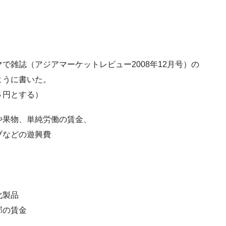
で雑誌（アジアマーケットレビュー2008年12月号）の
ように書いた。
５円とする）
果物、単純労働の賃金、
ブなどの遊興費
化製品
部の賃金