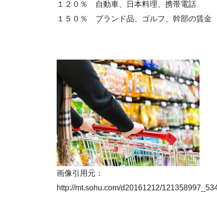
１２０％ 自動車、日本料理、携帯電話
１５０％ ブランド品、ゴルフ、幹部の賃金
画像引用元：
http://mt.sohu.com/d20161212/121358997_53