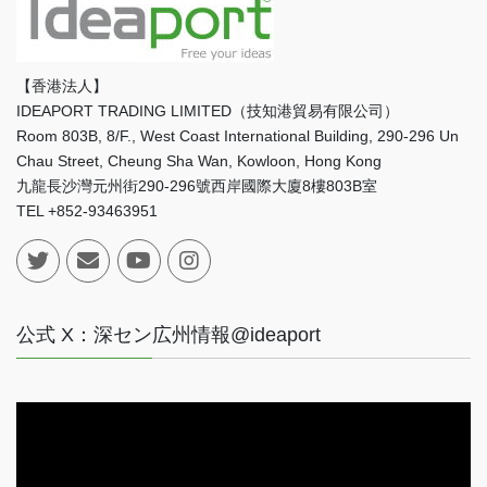
【香港法人】
IDEAPORT TRADING LIMITED（技知港貿易有限公司）
Room 803B, 8/F., West Coast International Building, 290-296 Un
Chau Street, Cheung Sha Wan, Kowloon, Hong Kong
九龍長沙灣元州街290-296號西岸國際大廈8樓803B室
TEL +852-93463951
公式 X：深セン広州情報@ideaport