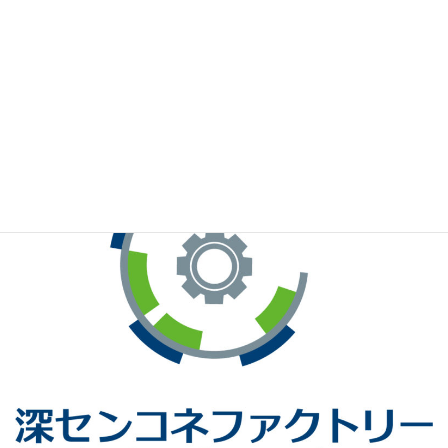
※お手元のWeChatから上記QRコードをスキャンしてください。