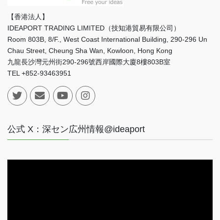
【香港法人】
IDEAPORT TRADING LIMITED（技知港貿易有限公司）
Room 803B, 8/F., West Coast International Building, 290-296 Un
Chau Street, Cheung Sha Wan, Kowloon, Hong Kong
九龍長沙灣元州街290-296號西岸國際大廈8樓803B室
TEL +852-93463951
公式 X：深セン広州情報@ideaport