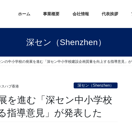
ホーム
事業概要
会社情報
代表挨拶
深セン（Shenzhen）
センの中小学校の発展を進む「深セン中小学校建設企画質量を向上する指導意見」が
深セン（Shenzhen）
ネスハブ香港
展を進む「深セン中小学校
る指導意見」が発表した