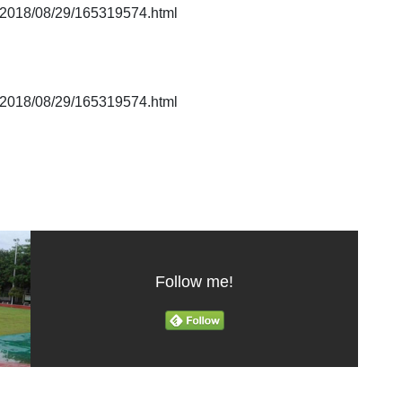
018/08/29/165319574.html
018/08/29/165319574.html
Follow me!