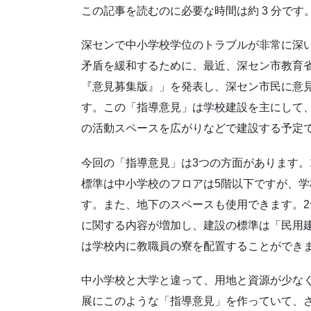
この記事を読むのに必要な時間は約 3 分です
深センで中小学校学位のトラブルが非常に深
矛盾を緩和するために、最近、深セン市教育
『意見募集版』」を発表し、深セン市民に意見
す。この「指導意見」は学校建設を主にして
の活動スペースを広がりなどで建設する予定
今回の「指導意見」は3つの方面があります。
標準は中小学校のフロアは5階以下ですが、
す。また、地下のスペースも使用できます。
に関する内容が増加し、建設の標準は「民用
は学校内に教職員の寮を配置することができ
中小学校と大学と違って、用地と資源が少な
展にこのような「指導意見」を作っていて、