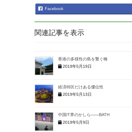
Facebook
関連記事を表示
香港の多様性の島を繋ぐ橋
2019年5月19日
経済特区だけある優位性
2019年5月13日
中国IT界のかしら――BATH
2019年5月9日