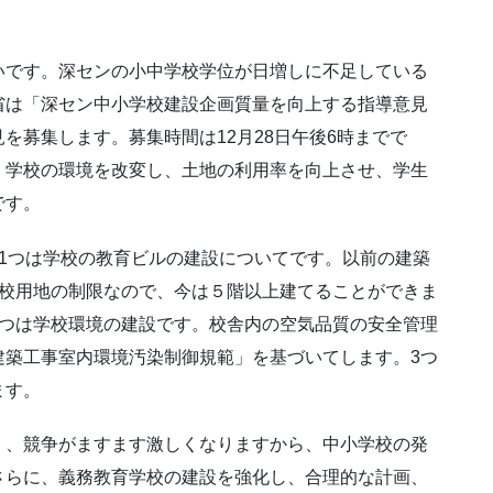
。
いです。深センの小中学校学位が日増しに不足している
省は「深セン中小学校建設企画質量を向上する指導意見
を募集します。募集時間は12月28日午後6時までで
、学校の環境を改変し、土地の利用率を向上させ、学生
です。
1つは学校の教育ビルの建設についてです。以前の建築
学校用地の制限なので、今は５階以上建てることができま
2つは学校環境の建設です。校舎内の空気品質の安全管理
建築工事室内環境汚染制御規範」を基づいてします。3つ
ます。
く、競争がますます激しくなりますから、中小学校の発
さらに、義務教育学校の建設を強化し、合理的な計画、