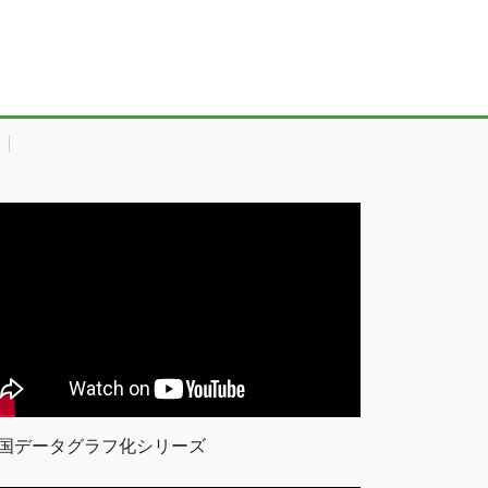
国データグラフ化シリーズ