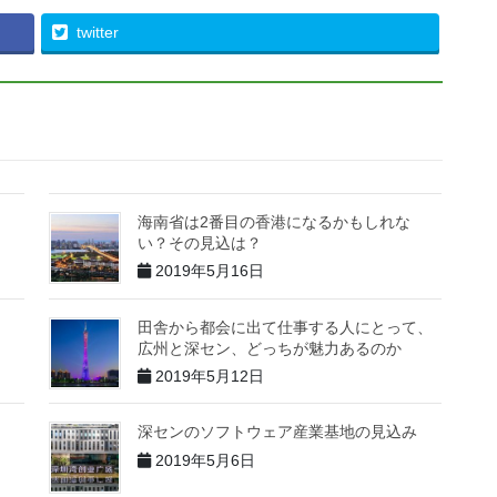
twitter
海南省は2番目の香港になるかもしれな
い？その見込は？
2019年5月16日
田舎から都会に出て仕事する人にとって、
広州と深セン、どっちが魅力あるのか
2019年5月12日
深センのソフトウェア産業基地の見込み
2019年5月6日