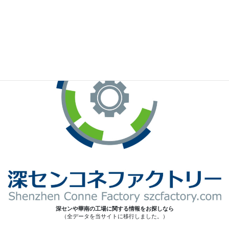
※お手元のWeChatから上記QRコードをスキャンしてください。
深センや華南の工場に関する情報をお探しなら
（全データを当サイトに移行しました。）