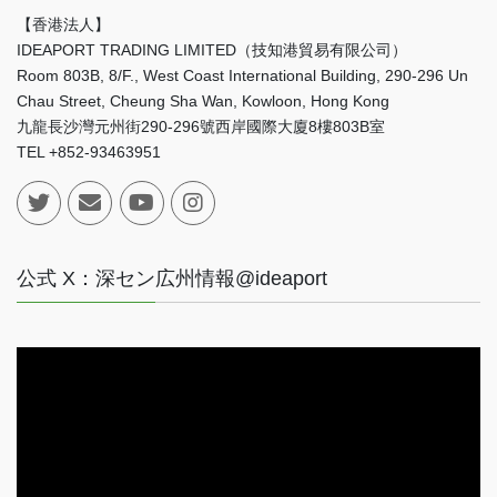
【香港法人】
IDEAPORT TRADING LIMITED（技知港貿易有限公司）
Room 803B, 8/F., West Coast International Building, 290-296 Un
Chau Street, Cheung Sha Wan, Kowloon, Hong Kong
九龍長沙灣元州街290-296號西岸國際大廈8樓803B室
TEL +852-93463951
公式 X：深セン広州情報@ideaport