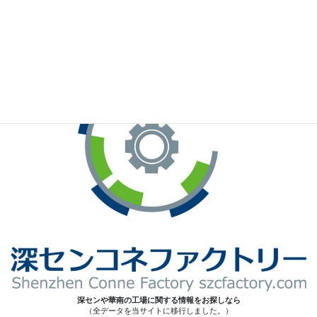
※お手元のWeChatから上記QRコードをスキャンしてください。
深センや華南の工場に関する情報をお探しなら
（全データを当サイトに移行しました。）