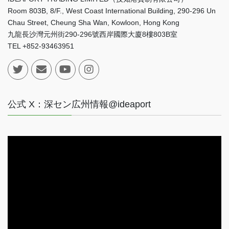
Room 803B, 8/F., West Coast International Building, 290-296 Un
Chau Street, Cheung Sha Wan, Kowloon, Hong Kong
九龍長沙灣元州街290-296號西岸國際大廈8樓803B室
TEL +852-93463951
公式 X：深セン広州情報@ideaport