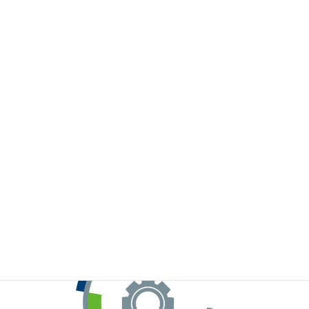
※お手元のWeChatから上記QRコードをスキャンしてください。