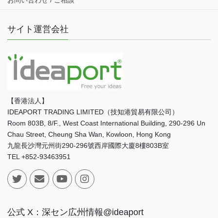
サイト運営会社
【香港法人】
IDEAPORT TRADING LIMITED（技知港貿易有限公司）
Room 803B, 8/F., West Coast International Building, 290-296 Un
Chau Street, Cheung Sha Wan, Kowloon, Hong Kong
九龍長沙灣元州街290-296號西岸國際大廈8樓803B室
TEL +852-93463951
公式 X：深セン広州情報@ideaport