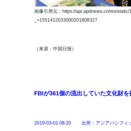
画像引用元：https://api.apdnews.cn/res/static/
_=1551412033000201808327
（来源：中国日报）
FBIが361個の流出していた文化
2019-03-01 08:20 出所：アジアパシ