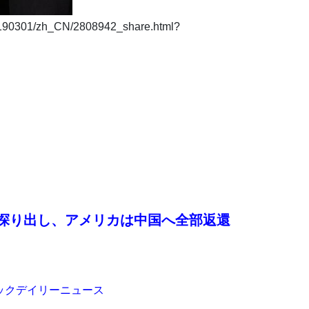
190301/zh_CN/2808942_share.html?
財を探り出し、アメリカは中国へ全部返還
フィックデイリーニュース