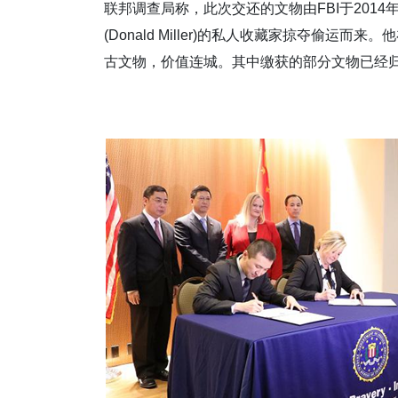
联邦调查局称，此次交还的文物由FBI于201
(Donald Miller)的私人收藏家掠夺偷
古文物，价值连城。其中缴获的部分文物已经