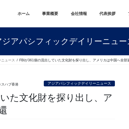
ホーム
事業概要
会社情報
代表挨拶
アジアパシフィックデイリーニュー
ーニュース
FBIが361個の流出していた文化財を探り出し、アメリカは中国へ全部
アジアパシフィックデイリーニュース
ネスハブ香港
していた文化財を探り出し、ア
還