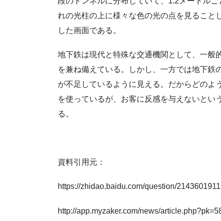
段のトンネルに分布していて、1.2メートル
れの光柱の上に様々な色の光の点を見ること
した画面である。
地下鉄は現代と特殊な交通機関として、一般的
を兼ね備えている。しかし、一方では地下鉄
が不足しているように見える。だからどのよ
を使っているが、お客に反感を与えないとい
る。
資料引用元：
https://zhidao.baidu.com/question/214360191
http://app.myzaker.com/news/article.php?p