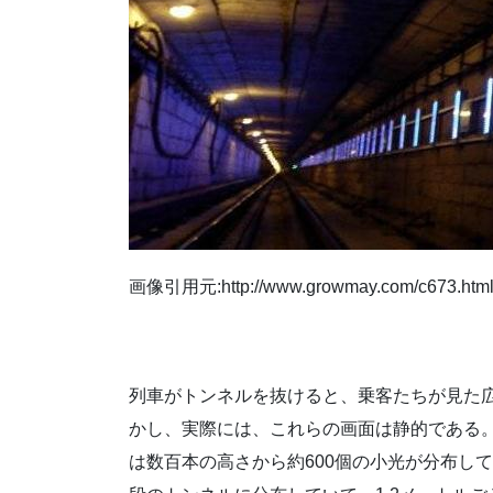
画像引用元:http://www.growmay.com/c673.htm
列車がトンネルを抜けると、乗客たちが見た
かし、実際には、これらの画面は静的である
は数百本の高さから約600個の小光が分布し