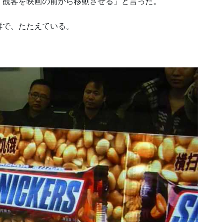
。観客を映画の前から移動させる」と言った。
鮮で、たたえている。