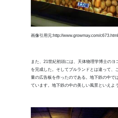
画像引用元:http://www.growmay.com/c673.htm
また、21世紀初頭には、天体物理学博士のヨ
を完成した。そしてブルランドとは違って、
量の広告板を作ったのである。地下鉄の中で
ています。地下鉄の中の美しい風景といえよ