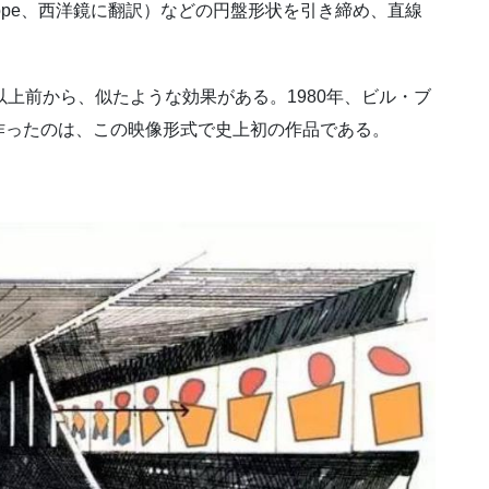
rope、西洋鏡に翻訳）などの円盤形状を引き締め、直線
以上前から、似たような効果がある。1980年、ビル・ブ
作ったのは、この映像形式で史上初の作品である。