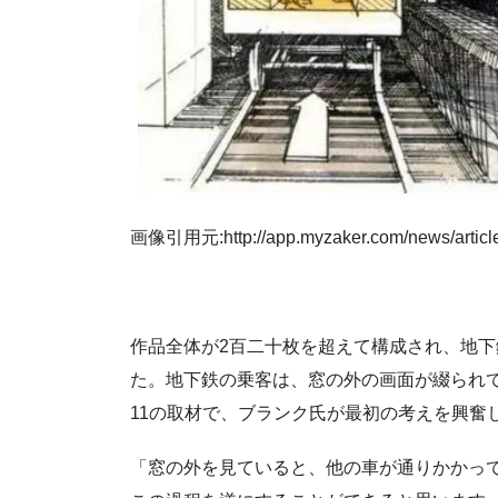
画像引用元:http://app.myzaker.com/news/artic
作品全体が2百二十枚を超えて構成され、地
た。地下鉄の乗客は、窓の外の画面が綴られて
11の取材で、ブランク氏が最初の考えを興奮
「窓の外を見ていると、他の車が通りかかっ