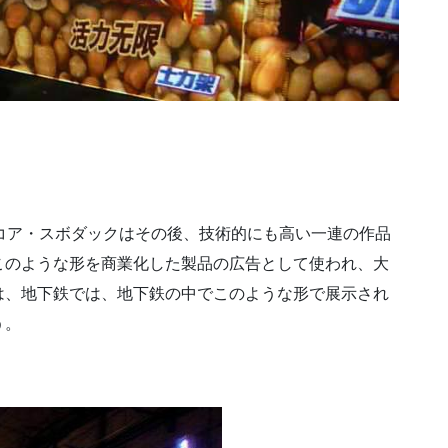
l
コア・スボダックはその後、技術的にも高い一連の作品
このような形を商業化した製品の広告として使われ、大
は、地下鉄では、地下鉄の中でこのような形で展示され
う。