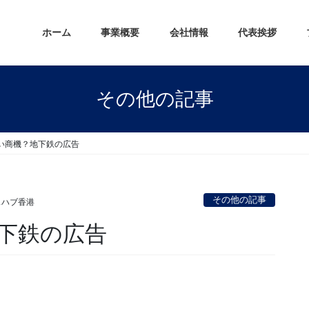
ホーム
事業概要
会社情報
代表挨拶
その他の記事
い商機？地下鉄の広告
その他の記事
スハブ香港
下鉄の広告
。