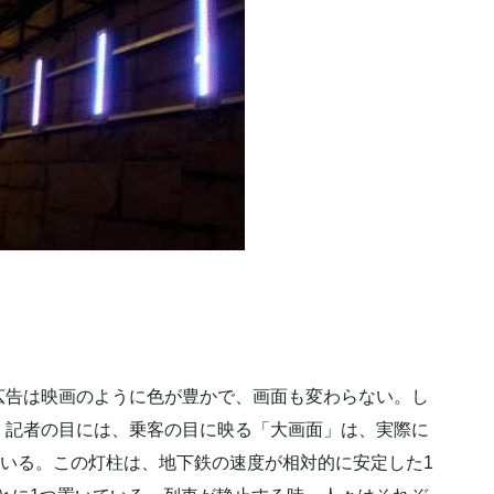
l
広告は映画のように色が豊かで、画面も変わらない。し
。記者の目には、乗客の目に映る「大画面」は、実際に
ている。この灯柱は、地下鉄の速度が相対的に安定した1