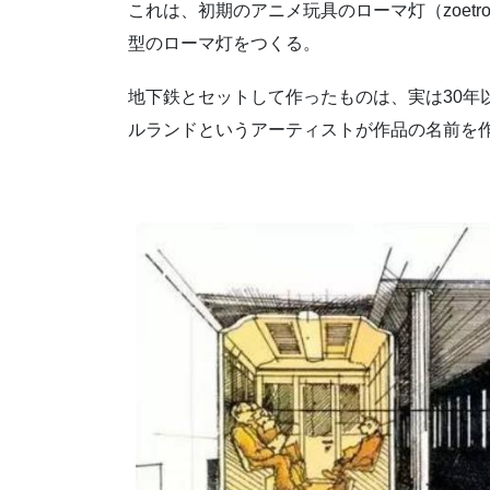
これは、初期のアニメ玩具のローマ灯（zoet
型のローマ灯をつくる。
地下鉄とセットして作ったものは、実は30年
ルランドというアーティストが作品の名前を