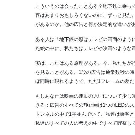
こういうのは会ったことある？地下鉄に乗っ
容はあまりおもしろくないのに、ずっと見た
があるのか。他の広告と何か決定的な違いが
ある人は「地下鉄の窓はテレビの画面のよう
た絵の中に、私たちはテレビや映画のような
実は、これはある原理がある。今、私たちが
を見ることがある。1段の広告は通常数秒の時
ぼ同時に現れるようで、ただ1フレームの差
もしあなたは映画の運動の原理について少し
きる：広告のすべての静止画は1つのLEDの
トンネルの中で1字並んでいて、私達は乗客
私達のすべての人の考えの中ですべて貯蓄し