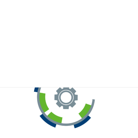
※お手元のWeChatから上記QRコードをスキャンしてください。