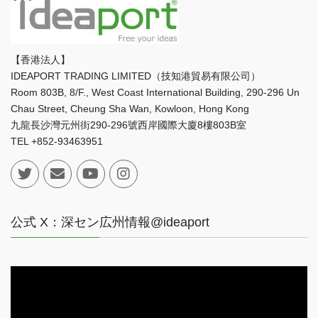
【香港法人】
IDEAPORT TRADING LIMITED（技知港貿易有限公司）
Room 803B, 8/F., West Coast International Building, 290-296 Un
Chau Street, Cheung Sha Wan, Kowloon, Hong Kong
九龍長沙灣元州街290-296號西岸國際大廈8樓803B室
TEL +852-93463951
公式 X：深セン広州情報@ideaport