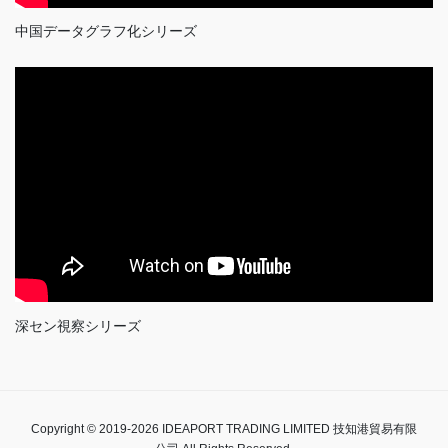
中国データグラフ化シリーズ
深セン視察シリーズ
Copyright © 2019-2026 IDEAPORT TRADING LIMITED 技知港貿易有限