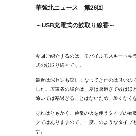
華強北ニュース 第26回
～USB充電式の蚊取り線香～
今回ご紹介するのは、モバイルモスキートキラー(USB
式の蚊取り線香です。
最近は深センも涼しくなってきたのは良いの
した。広東省の場合は、夏は暑過ぎて蚊はほ
除いては寒過ぎることはないため、暑くなく
それはともかく、通常の火を使うタイプの蚊
クではありますので、一度このようなタイプ
す。