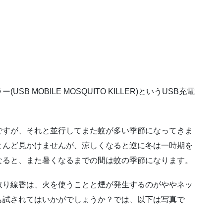
 MOBILE MOSQUITO KILLER)というUSB充電
ですが、それと並行してまた蚊が多い季節になってきま
とんど見かけませんが、涼しくなると逆に冬は一時期を
なると、また暑くなるまでの間は蚊の季節になります。
取り線香は、火を使うことと煙が発生するのがややネッ
も試されてはいかがでしょうか？では、以下は写真で