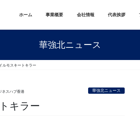
ホーム
事業概要
会社情報
代表挨拶
華強北ニュース
バイルモスキートキラー
華強北ニュース
ジネスハブ香港
ートキラー
。