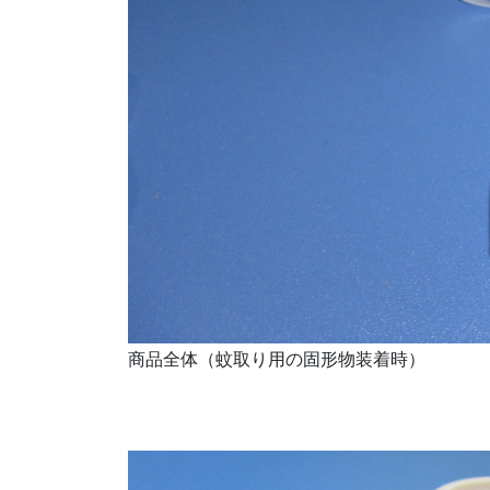
商品全体（蚊取り用の固形物装着時）