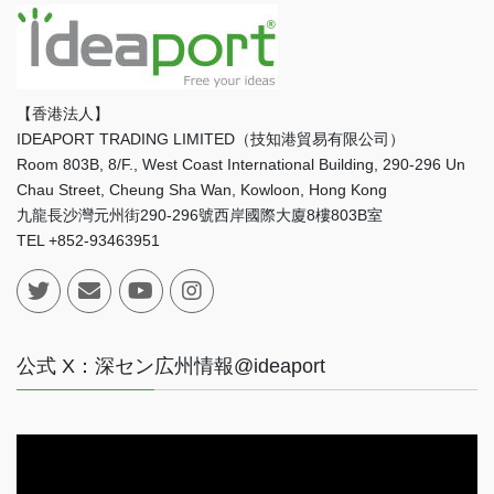
【香港法人】
IDEAPORT TRADING LIMITED（技知港貿易有限公司）
Room 803B, 8/F., West Coast International Building, 290-296 Un
Chau Street, Cheung Sha Wan, Kowloon, Hong Kong
九龍長沙灣元州街290-296號西岸國際大廈8樓803B室
TEL +852-93463951
公式 X：深セン広州情報@ideaport