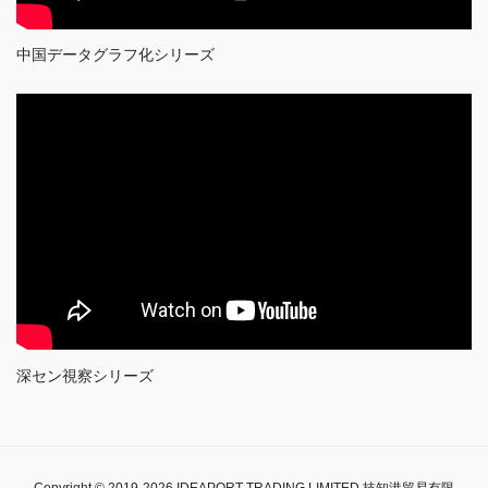
中国データグラフ化シリーズ
深セン視察シリーズ
Copyright © 2019-2026 IDEAPORT TRADING LIMITED 技知港貿易有限