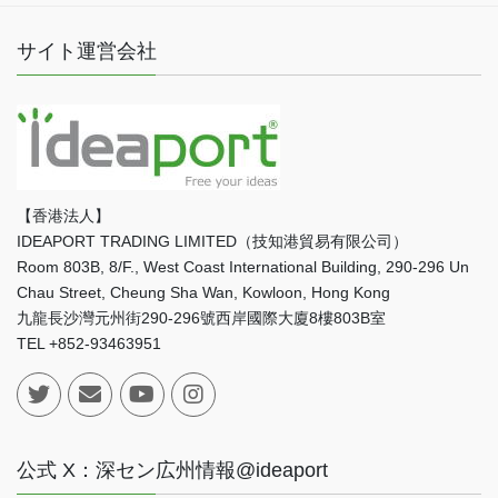
サイト運営会社
【香港法人】
IDEAPORT TRADING LIMITED（技知港貿易有限公司）
Room 803B, 8/F., West Coast International Building, 290-296 Un
Chau Street, Cheung Sha Wan, Kowloon, Hong Kong
九龍長沙灣元州街290-296號西岸國際大廈8樓803B室
TEL +852-93463951
公式 X：深セン広州情報@ideaport