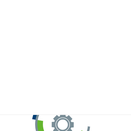
※お手元のWeChatから上記QRコードをスキャンしてください。