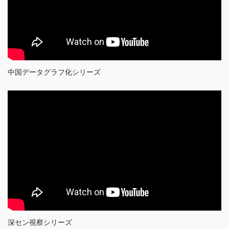
中国データグラフ化シリーズ
深セン視察シリーズ