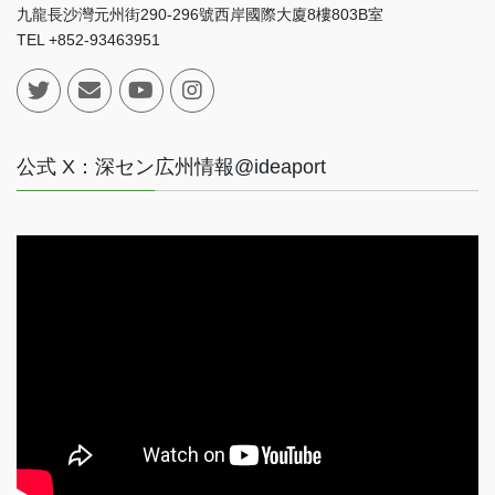
九龍長沙灣元州街290-296號西岸國際大廈8樓803B室
TEL +852-93463951
公式 X：深セン広州情報@ideaport