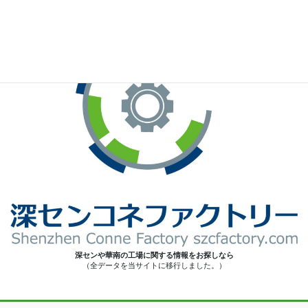
深センや華南の工場に関する情報をお探しなら
（全データを当サイトに移行しました。）