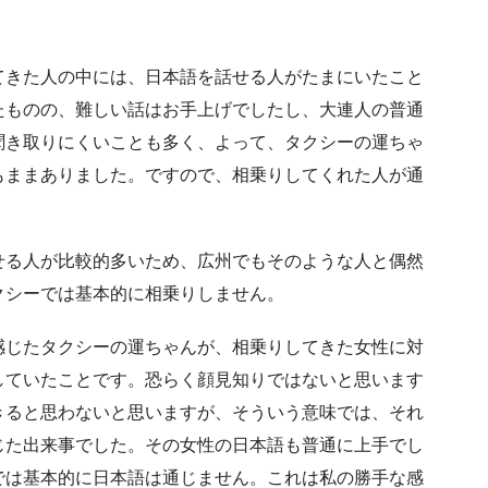
てきた人の中には、日本語を話せる人がたまにいたこと
たものの、難しい話はお手上げでしたし、大連人の普通
聞き取りにくいことも多く、よって、タクシーの運ちゃ
もままありました。ですので、相乗りしてくれた人が通
せる人が比較的多いため、広州でもそのような人と偶然
クシーでは基本的に相乗りしません。
感じたタクシーの運ちゃんが、相乗りしてきた女性に対
していたことです。恐らく顔見知りではないと思います
きると思わないと思いますが、そういう意味では、それ
じた出来事でした。その女性の日本語も普通に上手でし
では基本的に日本語は通じません。これは私の勝手な感