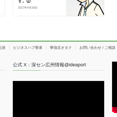
す。②
2017年4月26日
記述
ビジネスハブ香港
華強北オタク
お問い合わせ / ご相談
公式 X：深セン広州情報@ideaport