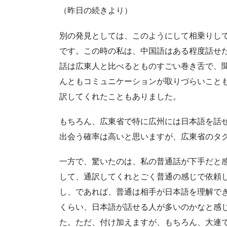
（昨日の続きより）
別の発見としては、このようにして相乗りし
です。この時の私は、中国語はある程度話せ
話は広東人と比べるとものすごい巻き舌で、
んともコミュニケーションが取りづらいこと
訳してくれたこともありました。
もちろん、広東省で特に広州には日本語を話
出会う確率は高いと思いますが、広東省のタ
一方で、驚いたのは、私の普通話が下手だと
して、通訳してくれとごく普通の感じで依頼
し、であれば、普通は相手が日本語を理解で
くらい、日本語が話せる人が多いのかなと感
た。ただ、付け加えますが、もちろん、大連