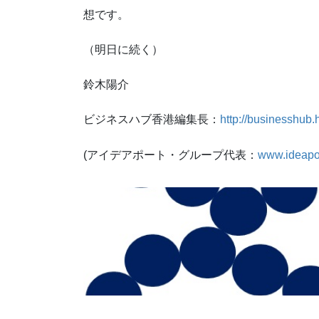
想です。
（明日に続く）
鈴木陽介
ビジネスハブ香港編集長：
http://businesshub.
(アイデアポート・グループ代表：
www.ideapo