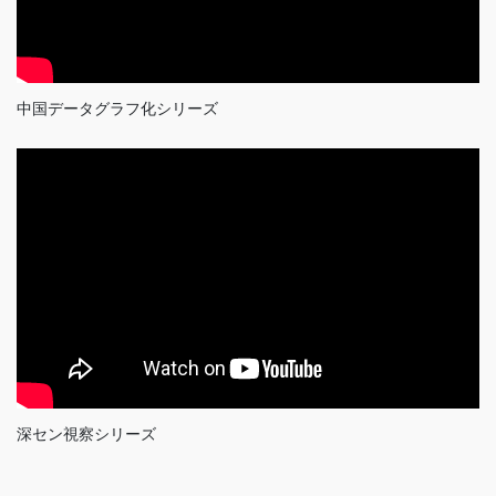
中国データグラフ化シリーズ
深セン視察シリーズ