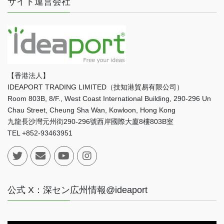
サイト運営会社
【香港法人】
IDEAPORT TRADING LIMITED（技知港貿易有限公司）
Room 803B, 8/F., West Coast International Building, 290-296 Un
Chau Street, Cheung Sha Wan, Kowloon, Hong Kong
九龍長沙灣元州街290-296號西岸國際大廈8樓803B室
TEL +852-93463951
公式 X：深セン広州情報@ideaport