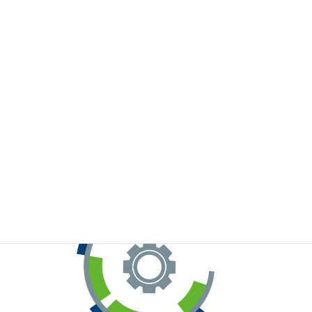
※お手元のWeChatから上記QRコードをスキャンしてください。