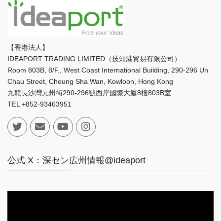
【香港法人】
IDEAPORT TRADING LIMITED（技知港貿易有限公司）
Room 803B, 8/F., West Coast International Building, 290-296 Un
Chau Street, Cheung Sha Wan, Kowloon, Hong Kong
九龍長沙灣元州街290-296號西岸國際大廈8樓803B室
TEL +852-93463951
公式 X：深セン広州情報@ideaport