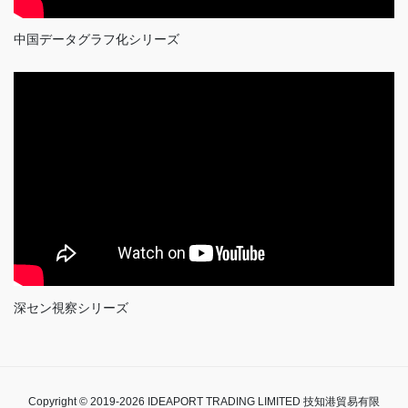
中国データグラフ化シリーズ
深セン視察シリーズ
Copyright © 2019-2026 IDEAPORT TRADING LIMITED 技知港貿易有限