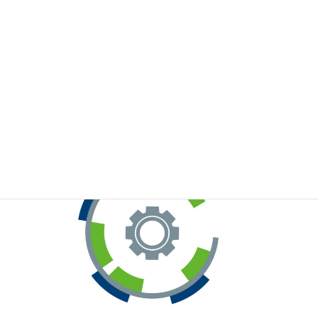
※お手元のWeChatから上記QRコードをスキャンしてください。