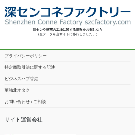
深センや華南の工場に関する情報をお探しなら
（全データを当サイトに移行しました。）
プライバシーポリシー
特定商取引法に関する記述
ビジネスハブ香港
華強北オタク
お問い合わせ / ご相談
サイト運営会社