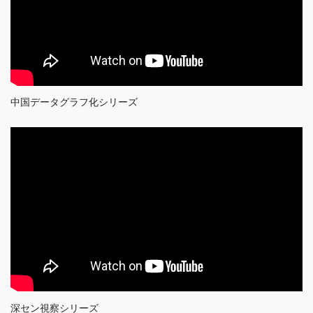
中国データグラフ化シリーズ
深セン視察シリーズ