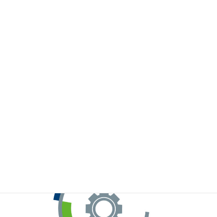
※お手元のWeChatから上記QRコードをスキャンしてください。