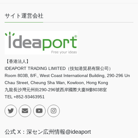
サイト運営会社
【香港法人】
IDEAPORT TRADING LIMITED（技知港貿易有限公司）
Room 803B, 8/F., West Coast International Building, 290-296 Un
Chau Street, Cheung Sha Wan, Kowloon, Hong Kong
九龍長沙灣元州街290-296號西岸國際大廈8樓803B室
TEL +852-93463951
公式 X：深セン広州情報@ideaport